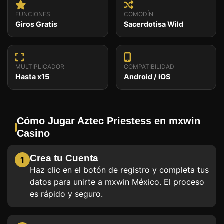
FUNCIONES
COMODÍN
Giros Gratis
Sacerdotisa Wild
MULTIPLICADOR
COMPATIBILIDAD
Hasta x15
Android / iOS
Cómo Jugar Aztec Priestess en mxwin
Casino
Crea tu Cuenta
1
Haz clic en el botón de registro y completa tus
datos para unirte a mxwin México. El proceso
es rápido y seguro.