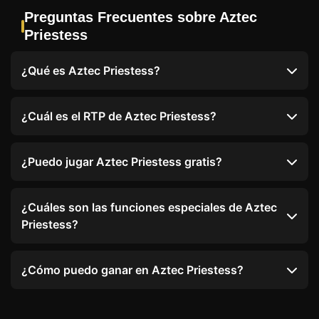
Preguntas Frecuentes sobre Aztec
Priestess
¿Qué es Aztec Priestess?
¿Cuál es el RTP de Aztec Priestess?
¿Puedo jugar Aztec Priestess gratis?
¿Cuáles son las funciones especiales de Aztec
Priestess?
¿Cómo puedo ganar en Aztec Priestess?