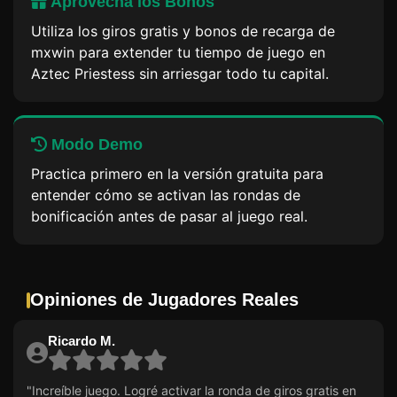
Aprovecha los Bonos
Utiliza los giros gratis y bonos de recarga de
mxwin para extender tu tiempo de juego en
Aztec Priestess sin arriesgar todo tu capital.
Modo Demo
Practica primero en la versión gratuita para
entender cómo se activan las rondas de
bonificación antes de pasar al juego real.
Opiniones de Jugadores Reales
Ricardo M.
"Increíble juego. Logré activar la ronda de giros gratis en