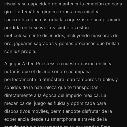
visual y su capacidad de mantener la emoción en cada
giro. La temática gira en torno a una mística
sacerdotisa que custodia las riquezas de una pirámide
perdida en la selva. Los símbolos están
meticulosamente diseñados, incluyendo máscaras de
oro, jaguares sagrados y gemas preciosas que brillan
con luz propia.
Al jugar Aztec Priestess en nuestro casino en línea,
notarás que el diseño sonoro acompaña
perfectamente la atmósfera, con tambores tribales y
sonidos de la naturaleza que te transportan
directamente a la época del imperio mexica. La
mecánica del juego es fluida y optimizada para
dispositivos móviles, permitiéndote disfrutar de la
experiencia desde tu smartphone a través de la