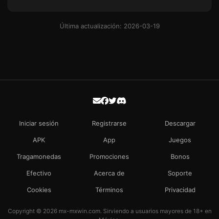
Última actualización: 2026-03-19
Iniciar sesión
Registrarse
Descargar
APK
App
Juegos
Tragamonedas
Promociones
Bonos
Efectivo
Acerca de
Soporte
Cookies
Términos
Privacidad
Copyright © 2026 mx-mxwin.com. Sirviendo a usuarios mayores de 18+ en