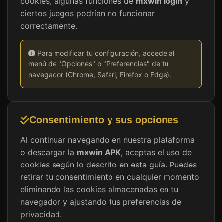
cookies, algunas funciones de
mxwin login
y
ciertos juegos podrían no funcionar
correctamente.
Para modificar tu configuración, accede al
menú de "Opciones" o "Preferencias" de tu
navegador (Chrome, Safari, Firefox o Edge).
Consentimiento y sus opciones
Al continuar navegando en nuestra plataforma
o descargar la
mxwin APK
, aceptas el uso de
cookies según lo descrito en esta guía. Puedes
retirar tu consentimiento en cualquier momento
eliminando las cookies almacenadas en tu
navegador y ajustando tus preferencias de
privacidad.