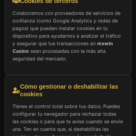
Cookies de terceros
Colaboramos con proveedores de servicios de
confianza (como Google Analytics y redes de
pagos) que pueden instalar cookies en tu
dispositivo para ayudarnos a analizar el tráfico
y asegurar que tus transacciones en
mxwin
Casino
sean procesadas con la más alta
seguridad del mercado.
Cómo gestionar o deshabilitar las
cookies
Tienes el control total sobre tus datos. Puedes
configurar tu navegador para rechazar todas
las cookies o para que te avise cuando se envíe
una. Ten en cuenta que, si deshabilitas las