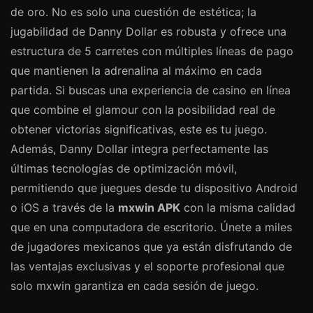
de oro. No es solo una cuestión de estética; la
jugabilidad de Danny Dollar es robusta y ofrece una
estructura de 5 carretes con múltiples líneas de pago
que mantienen la adrenalina al máximo en cada
partida. Si buscas una experiencia de casino en línea
que combine el glamour con la posibilidad real de
obtener victorias significativas, este es tu juego.
Además, Danny Dollar integra perfectamente las
últimas tecnologías de optimización móvil,
permitiendo que juegues desde tu dispositivo Android
o iOS a través de la
mxwin APK
con la misma calidad
que en una computadora de escritorio. Únete a miles
de jugadores mexicanos que ya están disfrutando de
las ventajas exclusivas y el soporte profesional que
solo mxwin garantiza en cada sesión de juego.