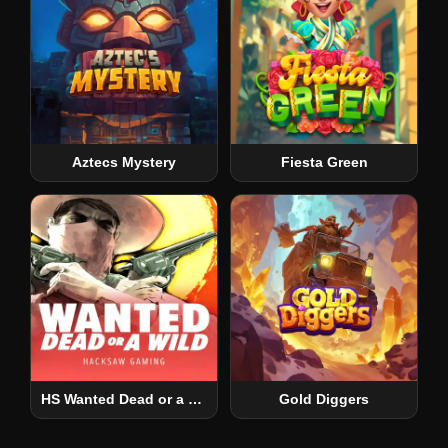
Aztecs Mystery
Fiesta Green
HS Wanted Dead or a Wild
Gold Diggers