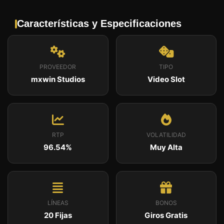
Características y Especificaciones
PROVEEDOR
TIPO
mxwin Studios
Video Slot
RTP
VOLATILIDAD
96.54%
Muy Alta
LÍNEAS
BONOS
20 Fijas
Giros Gratis