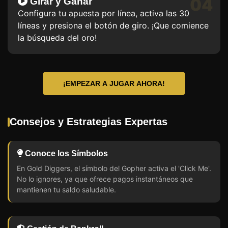
04
Girar y Ganar
Configura tu apuesta por línea, activa las 30
líneas y presiona el botón de giro. ¡Que comience
la búsqueda del oro!
¡EMPEZAR A JUGAR AHORA!
Consejos y Estrategias Expertas
Conoce los Símbolos
En Gold Diggers, el símbolo del Gopher activa el 'Click Me'.
No lo ignores, ya que ofrece pagos instantáneos que
mantienen tu saldo saludable.