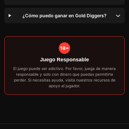
¿Cómo puedo ganar en Gold Diggers?
18+
Juego Responsable
El juego puede ser adictivo. Por favor, juega de manera
responsable y solo con dinero que puedas permitirte
perder. Si necesitas ayuda, visita nuestros recursos de
apoyo al jugador.