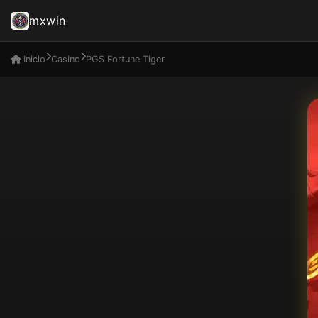
mxwin
Inicio
Casino
PGS Fortune Tiger