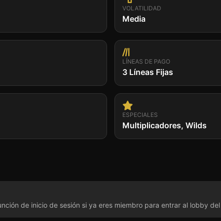
VOLATILIDAD
Media
LÍNEAS DE PAGO
3 Líneas Fijas
ESPECIALES
Multiplicadores, Wilds
nción de inicio de sesión si ya eres miembro para entrar al lobby del