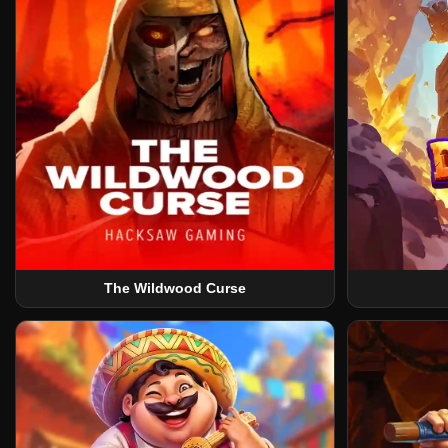
The Wildwood Curse