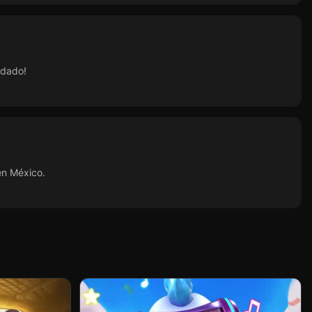
ndado!
en México.