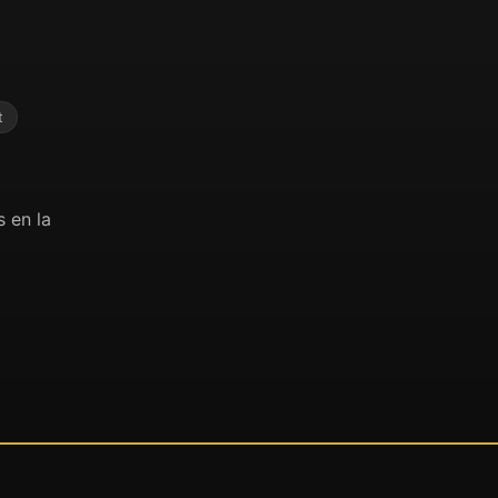
t
 en la