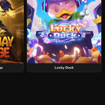
ge
Lucky Duck