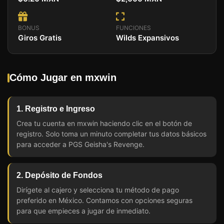
BONUS
FUNCIONES
Giros Gratis
Wilds Expansivos
Cómo Jugar en mxwin
1. Registro e Ingreso
Crea tu cuenta en mxwin haciendo clic en el botón de
registro. Solo toma un minuto completar tus datos básicos
para acceder a PGS Geisha's Revenge.
2. Depósito de Fondos
Dirígete al cajero y selecciona tu método de pago
preferido en México. Contamos con opciones seguras
para que empieces a jugar de inmediato.