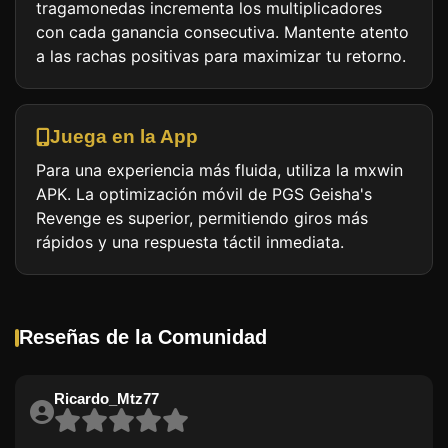
tragamonedas incrementa los multiplicadores
con cada ganancia consecutiva. Mantente atento
a las rachas positivas para maximizar tu retorno.
Juega en la App
Para una experiencia más fluida, utiliza la mxwin
APK. La optimización móvil de PGS Geisha's
Revenge es superior, permitiendo giros más
rápidos y una respuesta táctil inmediata.
Reseñas de la Comunidad
Ricardo_Mtz77