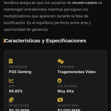
temática aseguran que los usuarios de
mxwin casino
se
mantengan entretenidos mientras persiguen los
multiplicadores que aparecen durante la fase de
bonificación. Es el equilibrio perfecto entre arte y
oportunidad de ganancia.
Características y Especificaciones
PROVEEDOR
CATEGORÍA
PGS Gaming
Tragamonedas Video
RTP
VOLATILIDAD
96.85%
Muy Alta
APUESTA MÍN
APUESTA MÁX
$0.20 MXN
$2,000 MXN