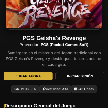
PGS Geisha's Revenge
Proveedor:
PGS (Pocket Games Soft)
Sumérgete en el misterio del Japón tradicional con
PGS Geisha's Revenge y desbloquea tesoros ocultos
en cada giro.
JUGAR AHORA
INICIAR SESIÓN
RTP: 96.85%
Volatilidad: Alta
243 Líneas
Descripción General del Juego