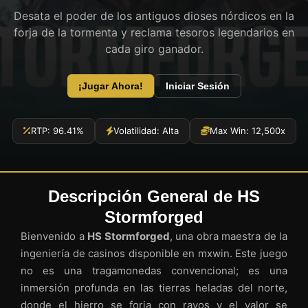
Desata el poder de los antiguos dioses nórdicos en la
forja de la tormenta y reclama tesoros legendarios en
cada giro ganador.
¡Jugar Ahora!
Iniciar Sesión
RTP: 96.41%
Volatilidad: Alta
Max Win: 12,500x
Descripción General de HS
Stormforged
Bienvenido a
HS Stormforged
, una obra maestra de la
ingeniería de casinos disponible en mxwin. Este juego
no es una tragamonedas convencional; es una
inmersión profunda en las tierras heladas del norte,
donde el hierro se forja con rayos y el valor se