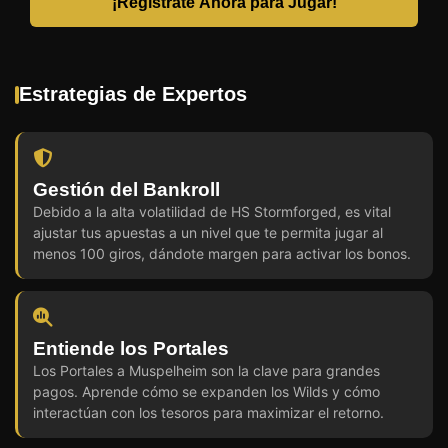
¡Regístrate Ahora para Jugar!
Estrategias de Expertos
Gestión del Bankroll
Debido a la alta volatilidad de HS Stormforged, es vital
ajustar tus apuestas a un nivel que te permita jugar al
menos 100 giros, dándote margen para activar los bonos.
Entiende los Portales
Los Portales a Muspelheim son la clave para grandes
pagos. Aprende cómo se expanden los Wilds y cómo
interactúan con los tesoros para maximizar el retorno.