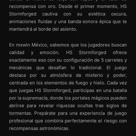
recompensa con oro. Desde el primer momento, HS
Stormforged cautiva con su estética oscura,
animaciones fluidas y una banda sonora épica que te
mantendrá al borde del asiento.
En mxwin México, sabemos que los jugadores buscan
calidad y emoción. HS Stormforged ofrece
exactamente eso con su configuración de 5 carretes y
mecánicas que desafían lo tradicional. El juego
destaca por su atmósfera de misterio y poder,
centrada en los elementos de fuego y hielo. Cada vez
que juegas HS Stormforged, participas en una batalla
por la supremacía, donde los portales mágicos pueden
abrirse para revelar riquezas ocultas tras siglos de
tormentas. Prepárate para una experiencia de juego
profesional que combina perfectamente el riesgo con
recompensas astronómicas.