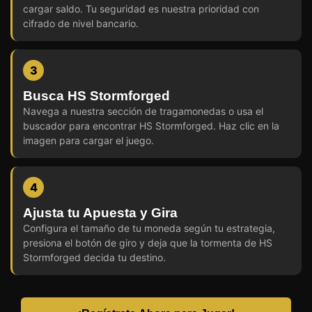
cargar saldo. Tu seguridad es nuestra prioridad con
cifrado de nivel bancario.
3
Busca HS Stormforged
Navega a nuestra sección de tragamonedas o usa el
buscador para encontrar HS Stormforged. Haz clic en la
imagen para cargar el juego.
4
Ajusta tu Apuesta y Gira
Configura el tamaño de tu moneda según tu estrategia,
presiona el botón de giro y deja que la tormenta de HS
Stormforged decida tu destino.