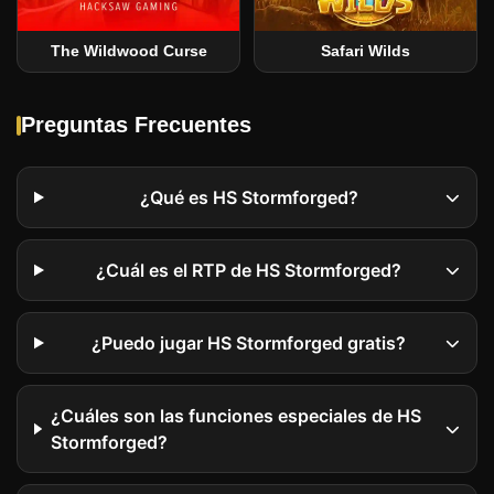
The Wildwood Curse
Safari Wilds
Preguntas Frecuentes
¿Qué es HS Stormforged?
¿Cuál es el RTP de HS Stormforged?
¿Puedo jugar HS Stormforged gratis?
¿Cuáles son las funciones especiales de HS
Stormforged?